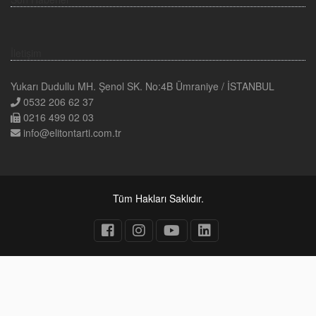
İletişim
Yukarı Dudullu MH. Şenol SK. No:4B Ümraniye / İSTANBUL
0532 206 62 37
0216 499 02 03
info@elitontarti.com.tr
Tüm Hakları Saklıdır.