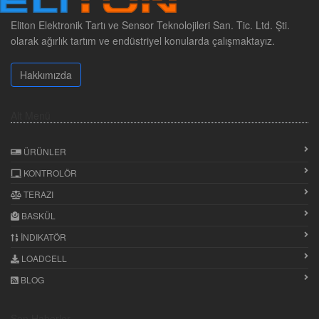
Eliton Elektronik Tartı ve Sensor Teknolojileri San. Tic. Ltd. Şti.
olarak ağırlık tartım ve endüstriyel konularda çalışmaktayız.
Hakkımızda
Alt Menü
ÜRÜNLER
KONTROLÖR
TERAZI
BASKÜL
İNDIKATÖR
LOADCELL
BLOG
Son Haberler