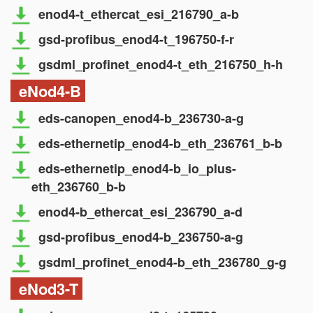
enod4-t_ethercat_esi_216790_a-b
gsd-profibus_enod4-t_196750-f-r
gsdml_profinet_enod4-t_eth_216750_h-h
eNod4-B
eds-canopen_enod4-b_236730-a-g
eds-ethernetip_enod4-b_eth_236761_b-b
eds-ethernetip_enod4-b_io_plus-
eth_236760_b-b
enod4-b_ethercat_esi_236790_a-d
gsd-profibus_enod4-b_236750-a-g
gsdml_profinet_enod4-b_eth_236780_g-g
eNod3-T