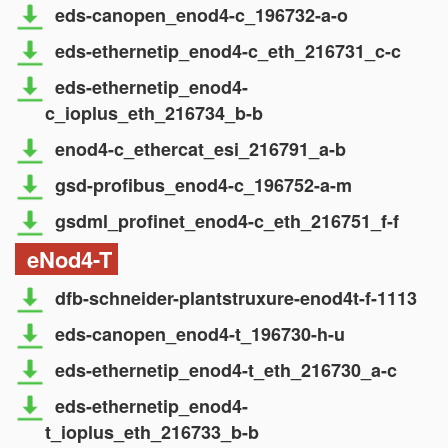
eds-canopen_enod4-c_196732-a-o
eds-ethernetip_enod4-c_eth_216731_c-c
eds-ethernetip_enod4-
c_ioplus_eth_216734_b-b
enod4-c_ethercat_esi_216791_a-b
gsd-profibus_enod4-c_196752-a-m
gsdml_profinet_enod4-c_eth_216751_f-f
eNod4-T
dfb-schneider-plantstruxure-enod4t-f-1113
eds-canopen_enod4-t_196730-h-u
eds-ethernetip_enod4-t_eth_216730_a-c
eds-ethernetip_enod4-
t_ioplus_eth_216733_b-b