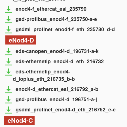
enod4-f_ethercat_esi_235790
gsd-profibus_enod4-f_235750-a-e
gsdml_profinet_enod4-f_eth_235780_d-d
eNod4-D
eds-canopen_enod4-d_196731-a-k
eds-ethernetip_enod4-d_eth_216732
eds-ethernetip_enod4-
d_ioplus_eth_216735_b-b
enod4-d_ethercat_esi_216792_a-b
gsd-profibus_enod4-d_196751-a-j
gsdml_profinet_enod4-d_eth_216752_e-e
eNod4-C