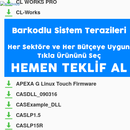
CL WORKS PRO
CL-Works
APEXA G Linux Touch Firmware
CASDLL_090316
CASExample_DLL
CASLP1.5
CASLP15R