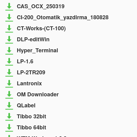
CAS_OCX_250319
CI-200_Otomatik_yazdirma_180828
CT-Works-(CT-100)
DLP-editWin
Hyper_Terminal
LP-1.6
LP-2TR209
Lantronix
OM Downloader
QLabel
Tibbo 32bit
Tibbo 64bit