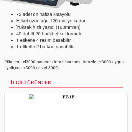
72 adet ön hafıza kısayolu
Etiket uzunluğu 120 mm'ye kadar
Yüksek hızlı yazıcı (100mm/sn)
40 dahili 20 harici etiket formatı
1 etikette 4 resim basabilir
1 etikette 2 barkod basabilir
Etiketler : cl3000 barkodlu terazi,barkodlu teraziler,cl3000 uygun
fiyatlı,cas cl3000,cas cl-3000
İLGİLİ ÜRÜNLER