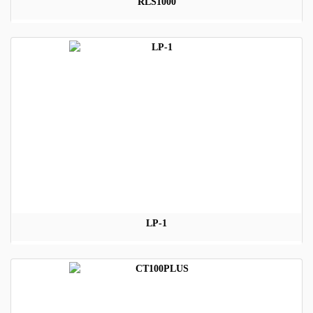
RLS1000
LP-1