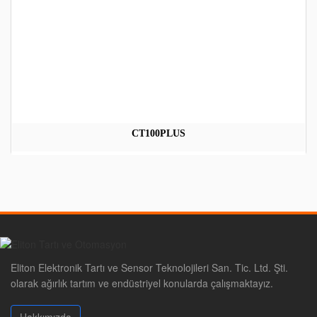
CT100PLUS
Eliton Elektronik Tartı ve Sensor Teknolojileri San. Tic. Ltd. Şti.
olarak ağırlık tartım ve endüstriyel konularda çalışmaktayız.
Hakkımızda