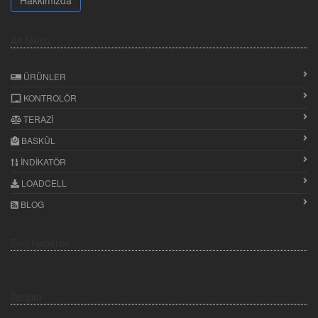
Alt Menü
ÜRÜNLER
KONTROLÖR
TERAZI
BASKÜL
İNDIKATÖR
LOADCELL
BLOG
Son Haberler
İletişim