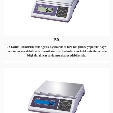
ED
ED Tartım Terazilerimiz ile ağırlık ölçümlerinizi hızlı bir şekilde yapabilir doğru
tartı sonuçları alabilirsiniz.Terazilerimiz ve basküllerimiz hakkında daha fazla
bilgi almak için sayfamızı ziyaret edebilirsiniz.