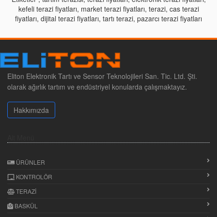
kefeli terazi fiyatları, market terazi fiyatları, terazi, cas terazi
fiyatları, dijital terazi fiyatları, tartı terazi, pazarcı terazi fiyatları
Eliton Elektronik Tartı ve Sensor Teknolojileri San. Tic. Ltd. Şti.
olarak ağırlık tartım ve endüstriyel konularda çalışmaktayız.
Hakkımızda
Alt Menü
ÜRÜNLER
KONTROLÖR
TERAZI
BASKÜL