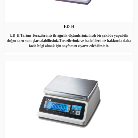
ED-H
ED-H Tartım Terazilerimiz ile ağırlık ölçümlerinizi hızlı bir şekilde yapabilir
doğru tartı sonuçları alabilirsiniz.Terazilerimiz ve basküllerimiz hakkında daha
fazla bilgi almak için sayfamızı ziyaret edebilirsiniz.