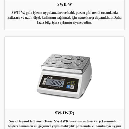
SWII-W
SWII-W, gıda işleme uygulamaları ve balık pazarı gibi nemli ortamlarda
istikrarlı ve uzun ölçek kullanımı sağlamak için neme karşı dayanıklıdır.Daha
fazla bilgi için sayfamızı ziyaret edinz.
SW-1W(R)
Suya Dayanıklı (Temel) Terazi SW-1WR Serisi su ve toza karşı korumalıdır,
böylece tamamen su geçirmez yapısı balıkçılık pazarında kullanılmaya uygun