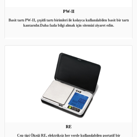
PW-II
Basit tartı PW-II, çeşitli tartı birimleri ile kolayca kullanılabilen basit bir tartı
kantarıdır.Daha fazla bilgi almak için sitemizi ziyaret edin.
RE
Cep tipi Ölçeği RE, elektriksiz her yerde kullanılabilen portatif bir