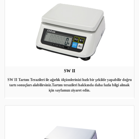
SW II
SW II Tartım Terazileri ile ağırlık ölçümlerinizi hızlı bir şekilde yapabilir doğru
tartı sonuçları alabilirsiniz.Tartım terazileri hakkında daha fazla bilgi almak
için sayfamızı ziyaret edin.