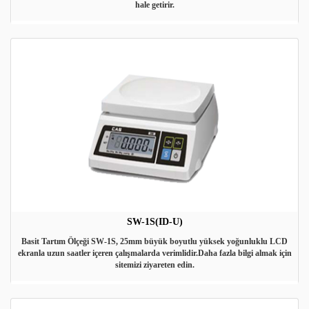
hale getirir.
SW-1S(ID-U)
Basit Tartım Ölçeği SW-1S, 25mm büyük boyutlu yüksek yoğunluklu LCD
ekranla uzun saatler içeren çalışmalarda verimlidir.Daha fazla bilgi almak için
sitemizi ziyareten edin.