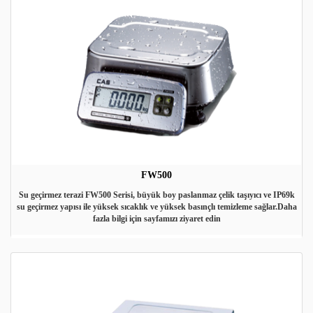
FW500
Su geçirmez terazi FW500 Serisi, büyük boy paslanmaz çelik taşıyıcı ve IP69k
su geçirmez yapısı ile yüksek sıcaklık ve yüksek basınçlı temizleme sağlar.Daha
fazla bilgi için sayfamızı ziyaret edin